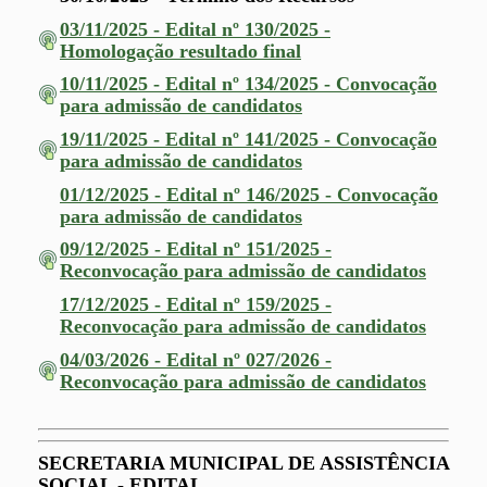
03/11/2025 - Edital nº 130/2025 -
Homologação resultado final
10/11/2025 - Edital nº 134/2025 - Convocação
para admissão de candidatos
19/11/2025 - Edital nº 141/2025 - Convocação
para admissão de candidatos
01/12/2025 - Edital nº 146/2025 - Convocação
para admissão de candidatos
09/12/2025 - Edital nº 151/2025 -
Reconvocação para admissão de candidatos
17/12/2025 - Edital nº 159/2025 -
Reconvocação para admissão de candidatos
04/03/2026 - Edital nº 027/2026 -
Reconvocação para admissão de candidatos
SECRETARIA MUNICIPAL DE ASSISTÊNCIA
SOCIAL - EDITAL