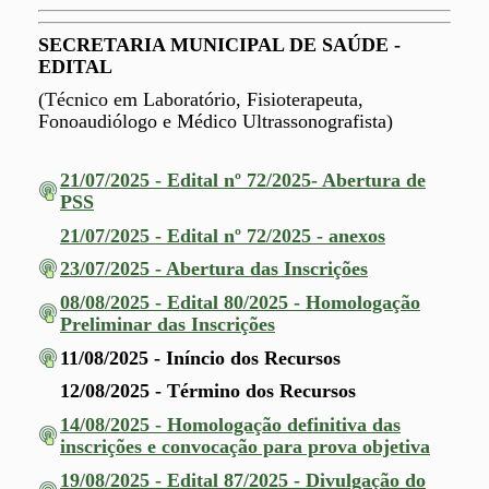
SECRETARIA MUNICIPAL DE SAÚDE -
EDITAL
(Técnico em Laboratório, Fisioterapeuta,
Fonoaudiólogo e Médico
Ultrassonografista)
21/07/2025 - Edital nº 72/2025- Abertura de
PSS
21/07/2025 - Edital nº 72/2025 - anexos
23/07/2025 - Abertura das Inscrições
08/08/2025 - Edital 80/2025 - Homologação
Preliminar das Inscrições
11/08/2025 - Iníncio dos Recursos
12/08/2025 - Término dos Recursos
14/08/2025 - Homologação definitiva das
inscrições e convocação para prova objetiva
19/08/2025 - Edital 87/2025 - Divulgação do