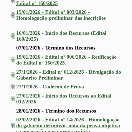
Edital nº 160/2025
15/01/2026 - Edital nº 003/2026 -
Homologação preliminar das inscrições
16/01/2026 - Início dos Recursos (Edital
160/2025)
07/01/2026 - Termino dos Recursos
19/01/2026 - Edital nº 006/2026 - Retificação
do Edital nº 160/2025.
27/1/2026 - Edital nº 012/2026 - Divulgação do
Gabarito Preliminar
27/1/2026 - Caderno de Prova
27/01/2026 - Início dos Recursos ao Edital
012/2026
28/01/2026 - Término dos Recursos
02/02/2026 - Edital nº 14/2026 - Homologação
do gabarito definitivo, nota da prova objetiva
e convocação para prova prática.