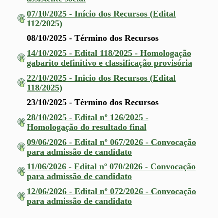
07/10/2025 - Início dos Recursos (Edital
112/2025)
08/10/2025 - Término dos Recursos
14/10/2025 - Edital 118/2025 - Homologação
gabarito definitivo e classificação provisória
22/10/2025 - Inicio dos Recursos (Edital
118/2025)
23/10/2025 - Término dos Recursos
28/10/2025 - Edital nº 126/2025 -
Homologação do resultado final
09/06/2026 - Edital nº 067/2026 - Convocação
para admissão de candidato
11/06/2026 - Edital nº 070/2026 - Convocação
para admissão de candidato
12/06/2026 - Edital nº 072/2026 - Convocação
para admissão de candidato