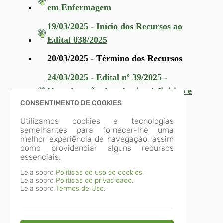
em Enfermagem
19/03/2025 - Início dos Recursos ao
Edital 038/2025
20/03/2025 - Término dos Recursos
24/03/2025 - Edital nº 39/2025 -
Homologação do gabarito definitivo e
CONSENTIMENTO DE COOKIES
classificação provisória
25/03/2025 - Início dos Recursos ao
Utilizamos cookies e tecnologias
semelhantes para fornecer-lhe uma
Edital 039/2025
melhor experiência de navegação, assim
26/03/2025 - Término dos Recursos
como providenciar alguns recursos
essenciais.
28/03/2025 - Edital nº 45/2025 -
Homologação resultado final
Leia sobre
Políticas de uso de cookies.
Leia sobre
Políticas de privacidade.
04/04/2025 - Edital nº 48/2025 -
Leia sobre
Termos de Uso.
Convocação para admissão de
candidatos
16/04/2025 - Edital nº 54/2025 -