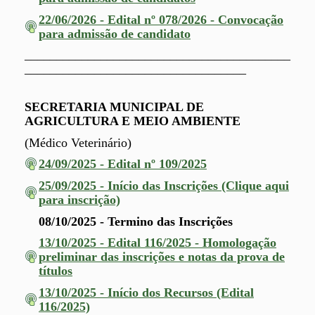
22/06/2026 - Edital nº 078/2026 - Convocação
para admissão de candidato
__________________________________________
___________________________________
SECRETARIA MUNICIPAL DE
AGRICULTURA E MEIO AMBIENTE
(Médico Veterinário)
24/09/2025 - Edital nº 109/2025
25/09/2025 - Início das Inscrições (Clique aqui
para inscrição)
08/10/2025 - Termino das Inscrições
13/10/2025 - Edital 116/2025 - Homologação
preliminar das inscrições e notas da prova de
títulos
13/10/2025 - Início dos Recursos (Edital
116/2025)