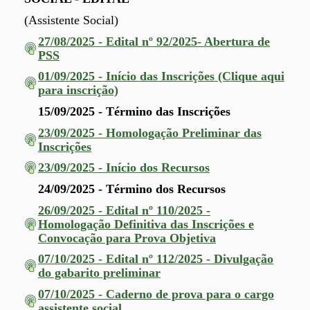
(Assistente Social
)
27/08/2025 - Edital nº 92/2025- Abertura de
PSS
01/09/2025 - Início das Inscrições (Clique aqui
para inscrição)
15/09/2025 - Término das Inscrições
23/09/2025 - Homologação Preliminar das
Inscrições
23/09/2025 - Início dos Recursos
24/09/2025 - Término dos Recursos
26/09/2025 - Edital nº 110/2025 -
Homologação Definitiva das Inscrições e
Convocação para Prova Objetiva
07/10/2025 - Edital nº 112/2025 - Divulgação
do gabarito preliminar
07/10/2025 - Caderno de prova para o cargo
assistente social