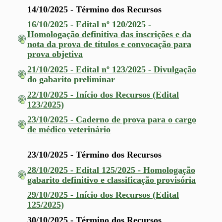
14/10/2025 - Término dos Recursos
16/10/2025 - Edital nº 120/2025 -
Homologação definitiva das inscrições e da
nota da prova de títulos e convocação para
prova objetiva
21/10/2025 - Edital nº 123/2025 - Divulgação
do gabarito preliminar
22/10/2025 - Início dos Recursos (Edital
123/2025)
23/10/2025 - Caderno de prova para o cargo
de médico veterinário
23/10/2025 - Término dos Recursos
28/10/2025 -
Edital 125/2025 - Homologação
gabarito definitivo e classificação provisória
29/10/2025 - Início dos Recursos (Edital
125/2025)
30/10/2025 - Término dos Recursos