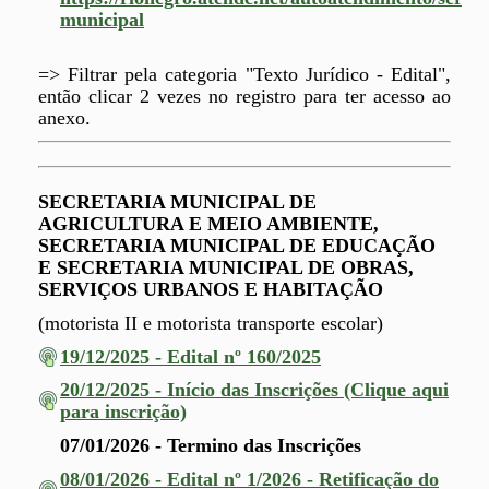
municipal
=> Filtrar pela categoria "Texto Jurídico - Edital",
então clicar 2 vezes no registro para ter acesso ao
anexo.
SECRETARIA MUNICIPAL DE
AGRICULTURA E MEIO AMBIENTE,
SECRETARIA MUNICIPAL DE EDUCAÇÃO
E SECRETARIA MUNICIPAL DE OBRAS,
SERVIÇOS URBANOS E HABITAÇÃO
(motorista II e motorista transporte escolar)
19/12/2025 - Edital nº 160/2025
20/12/2025 - Início das Inscrições (Clique aqui
para inscrição)
07/01/2026 - Termino das Inscrições
08/01/2026 - Edital nº 1/2026 - Retificação do