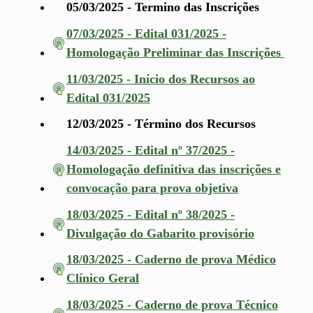
05/03/2025 - Termino das Inscrições
07/03/2025 - Edital 031/2025 -
Homologação Preliminar das Inscrições
11/03/2025 - Início dos Recursos ao
Edital 031/2025
12/03/2025 - Término dos Recursos
14/03/2025 - Edital nº 37/2025 -
Homologação definitiva das inscrições e
convocação para prova objetiva
18/03/2025 - Edital nº 38/2025 -
Divulgação do Gabarito provisório
18/03/2025 - Caderno de prova Médico
Clínico Geral
18/03/2025 - Caderno de prova Técnico