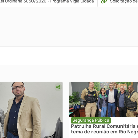
Lei Ordinária 3050/2020 -Programa Vigia Cidadã
Solicitação d
Segurança Pública
Patrulha Rural Comunitária 
tema de reunião em Rio Neg