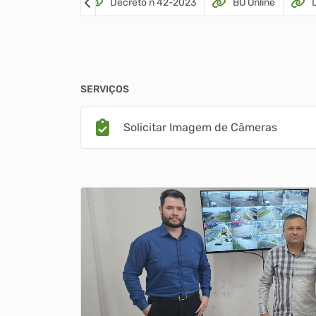
Decreto n 42-2023
BO Online
SERVIÇOS
Solicitar Imagem de Câmeras