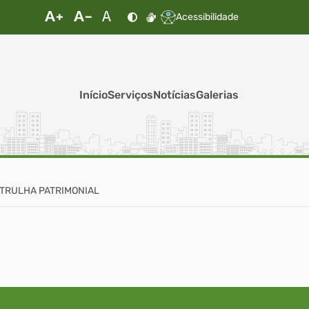
Acessibilidade
Início
Serviços
Notícias
Galerias
 PATRULHA PATRIMONIAL